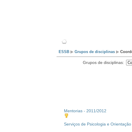
Escola
Professores
ESSB
▶
Grupos de disciplinas
▶
Coord
Grupos de disciplinas:
Mentorias - 2011/2012
Serviços de Psicologia e Orientação