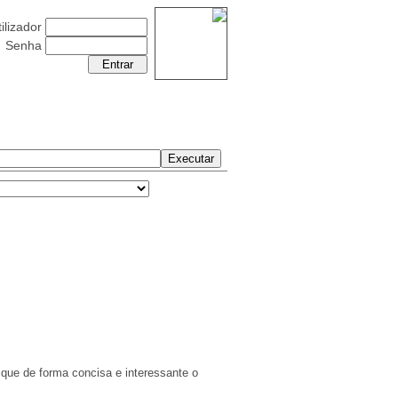
ilizador
Senha
Sexta-Feira 07 Agosto 2026
ique de forma concisa e interessante o