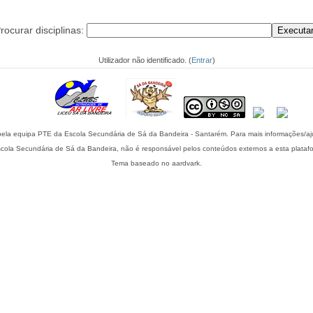
rocurar disciplinas:
Utilizador não identificado. (
Entrar
)
Esta plataforma é mantida pela equipa PTE da Escola Secundária de Sá da Bandeira - S
cola Secundária de Sá da Bandeira, não é responsável pelos conteúdos externos a esta plataf
Tema baseado no aardvark.