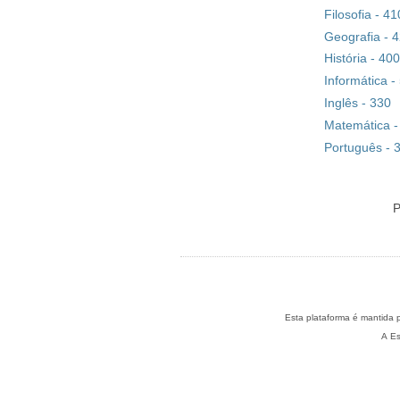
Filosofia - 41
Geografia - 
História - 400
Informática -
Inglês - 330
Matemática -
Português - 
P
A Es