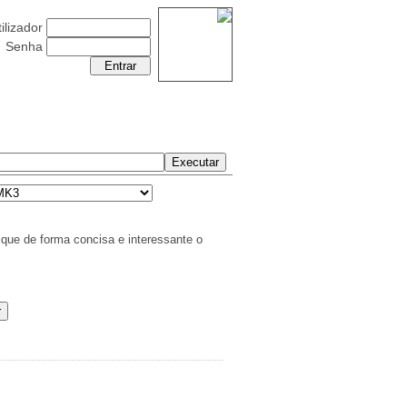
ilizador
Senha
Quinta-Feira 06 Agosto 2026
ique de forma concisa e interessante o