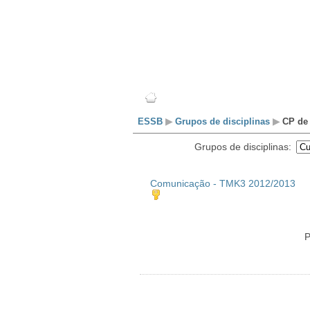
Escola
Professores
ESSB
▶
Grupos de disciplinas
▶
CP de 
Grupos de disciplinas:
Comunicação - TMK3 2012/2013
P