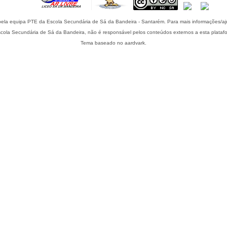
Esta plataforma é mantida pela equipa PTE da Escola Secundária de Sá da Bandeira - S
cola Secundária de Sá da Bandeira, não é responsável pelos conteúdos externos a esta plataf
Tema baseado no aardvark.