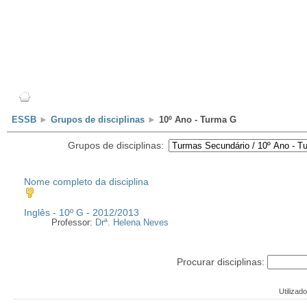
Escola
Professores
Alunos
Clubes/Projectos
ESSB
►
Grupos de disciplinas
►
10º Ano - Turma G
Grupos de disciplinas:
Nome completo da disciplina
Inglês - 10º G - 2012/2013
Professor:
Drª. Helena Neves
Procurar disciplinas:
Utilizado