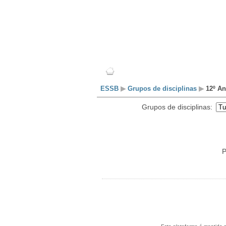
Escola
Professores
ESSB
▶
Grupos de disciplinas
▶
12º An
Grupos de disciplinas:
P