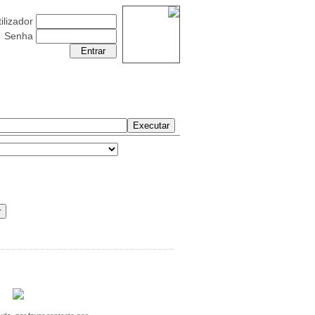
ilizador
Senha
Quinta-Feira 06 Agosto 2026