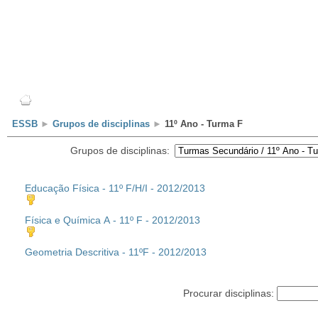
Escola
Professores
Alunos
Clubes/Projectos
ESSB
►
Grupos de disciplinas
►
11º Ano - Turma F
Grupos de disciplinas:
Educação Física - 11º F/H/I - 2012/2013
Física e Química A - 11º F - 2012/2013
Geometria Descritiva - 11ºF - 2012/2013
Procurar disciplinas: