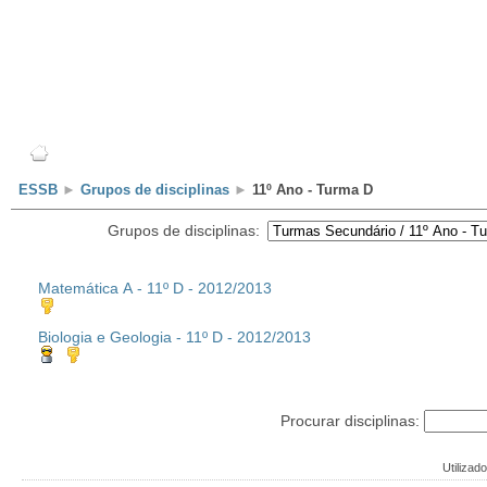
Escola
Professores
Alunos
Clubes/Projectos
ESSB
►
Grupos de disciplinas
►
11º Ano - Turma D
Grupos de disciplinas:
Matemática A - 11º D - 2012/2013
Biologia e Geologia - 11º D - 2012/2013
Procurar disciplinas:
Utilizado