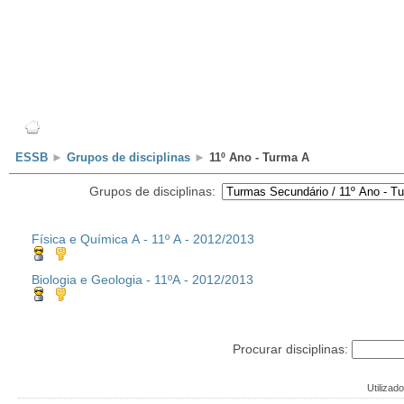
Escola
Professores
Alunos
Clubes/Projectos
ESSB
►
Grupos de disciplinas
►
11º Ano - Turma A
Grupos de disciplinas:
Física e Química A - 11º A - 2012/2013
Biologia e Geologia - 11ºA - 2012/2013
Procurar disciplinas:
Utilizado