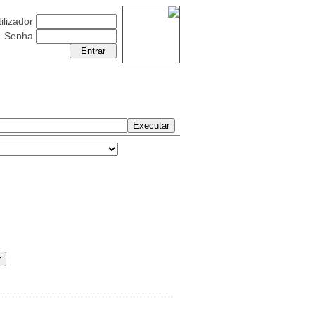
ilizador
Senha
Sábado 08 Agosto 2026