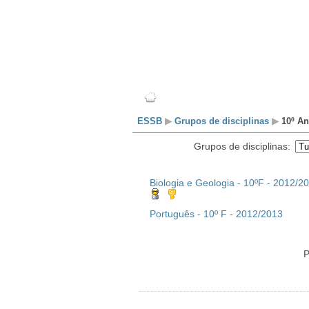
Escola
Professores
ESSB
▶
Grupos de disciplinas
▶
10º An
Grupos de disciplinas:
Biologia e Geologia - 10ºF - 2012/2
Português - 10º F - 2012/2013
P