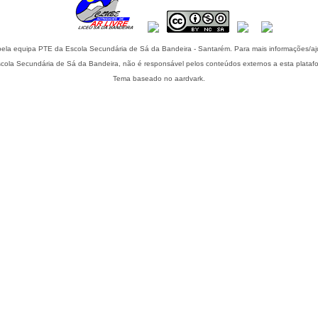
Esta plataforma é mantida pela equipa PTE da Escola Secundária de Sá da Bandeira - S
cola Secundária de Sá da Bandeira, não é responsável pelos conteúdos externos a esta plataf
Tema baseado no aardvark.