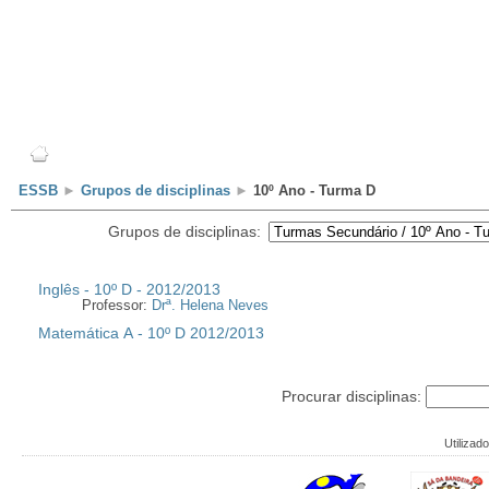
Escola
Professores
Alunos
Clubes/Projectos
ESSB
►
Grupos de disciplinas
►
10º Ano - Turma D
Grupos de disciplinas:
Inglês - 10º D - 2012/2013
Professor:
Drª. Helena Neves
Matemática A - 10º D 2012/2013
Procurar disciplinas:
Utilizado