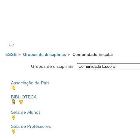
Escola
Professores
Alunos
Clubes/Projectos
ESSB
►
Grupos de disciplinas
►
Comunidade Escolar
Grupos de disciplinas:
Associação de Pais
BIBLIOTECA
Sala de Alunos
Sala de Professores