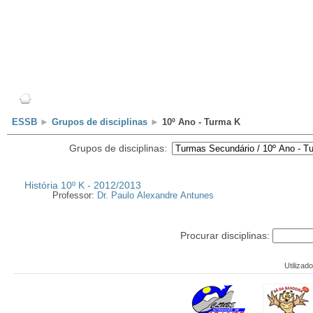
Escola
Professores
Alunos
Clubes/Projectos
ESSB
►
Grupos de disciplinas
►
10º Ano - Turma K
Grupos de disciplinas:
História 10º K - 2012/2013
Professor:
Dr. Paulo Alexandre Antunes
Procurar disciplinas:
Utilizado