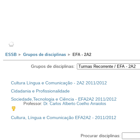
Escola
Professores
Alunos
Clubes/Projectos
ESSB
►
Grupos de disciplinas
►
EFA - 2A2
Grupos de disciplinas:
Cultura Língua e Comunicação - 2A2 2011/2012
Cidadania e Profissionalidade
Sociedade,Tecnologia e Ciência - EFA2A2 2011/2012
Professor:
Dr. Carlos Alberto Coelho Arraiolos
Cultura, Língua e Comunicação EFA2A2 - 2011/2012
Procurar disciplinas: