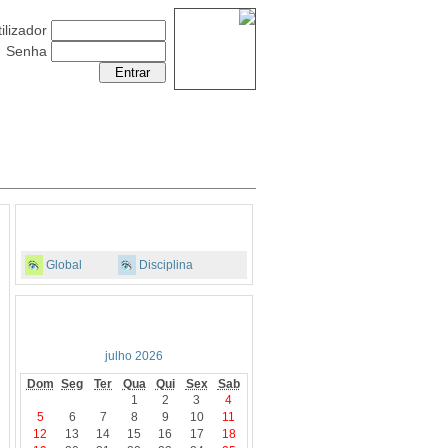
ilizador
Senha
Quinta-Feira 06 Agosto 2026
Chave de eventos
Global
Disciplina
Eventos do mês
julho 2026
Dom
Seg
Ter
Qua
Qui
Sex
Sab
1
2
3
4
5
6
7
8
9
10
11
12
13
14
15
16
17
18