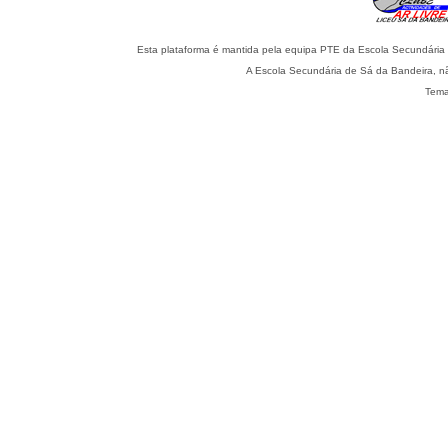
Esta plataforma é mantida pela equipa PTE da Escola Secundária 
A Escola Secundária de Sá da Bandeira, nã
Tema