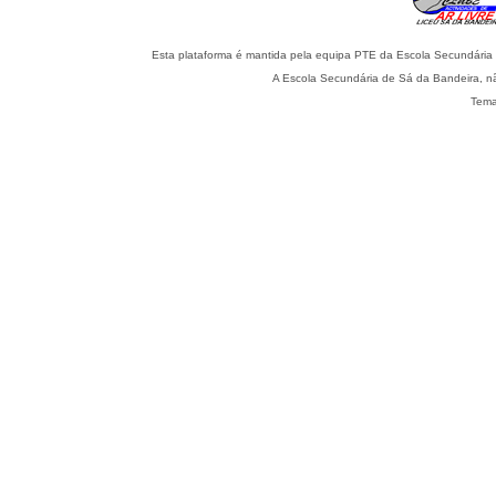
Esta plataforma é mantida pela equipa PTE da Escola Secundária 
A Escola Secundária de Sá da Bandeira, nã
Tema