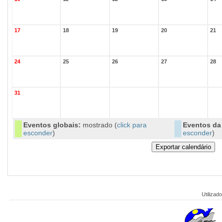
17
18
19
20
21
24
25
26
27
28
31
Eventos globais:
mostrado (
click para
Eventos da 
esconder
)
esconder
)
Utilizado