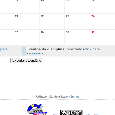
14
15
16
17
21
22
23
24
28
29
30
31
 para
Eventos da disciplina:
mostrado (
click para
esconder
)
Utilizador não identificado. (
Entrar
)