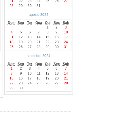
21
22
23
24
25
26
27
28
29
30
31
agosto 2024
Dom
Seg
Ter
Qua
Qui
Sex
Sab
1
2
3
4
5
6
7
8
9
10
11
12
13
14
15
16
17
18
19
20
21
22
23
24
25
26
27
28
29
30
31
setembro 2024
Dom
Seg
Ter
Qua
Qui
Sex
Sab
1
2
3
4
5
6
7
8
9
10
11
12
13
14
15
16
17
18
19
20
21
22
23
24
25
26
27
28
29
30