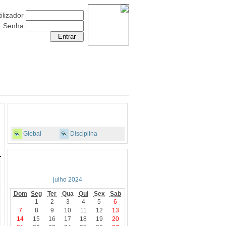
ilizador
Senha
Quinta-Feira 06 Agosto 2026
Chave de eventos
Global
Disciplina
Eventos do mês
julho 2024
Dom
Seg
Ter
Qua
Qui
Sex
Sab
1
2
3
4
5
6
7
8
9
10
11
12
13
14
15
16
17
18
19
20