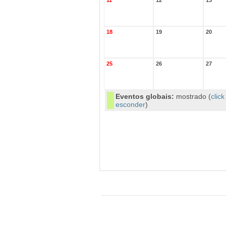
11
12
13
18
19
20
25
26
27
Eventos globais:
mostrado (
click
esconder
)