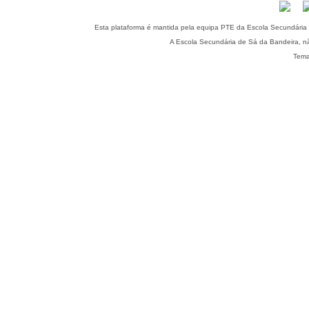
Esta plataforma é mantida pela equipa PTE da Escola Secundária 
A Escola Secundária de Sá da Bandeira, nã
Tema