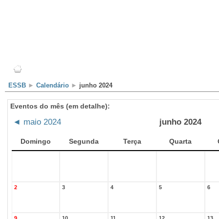
Escola
Professores
Alunos
Clubes/Projectos
ESSB
►
Calendário
►
junho 2024
Eventos do mês (em detalhe):
◄
maio 2024
junho 2024
Domingo
Segunda
Terça
Quarta
2
3
4
5
6
9
10
11
12
13